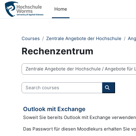
Skip to main content
Home
Courses
Zentrale Angebote der Hochschule
Ang
Rechenzentrum
Course categories
Search courses
Search cour
Outlook mit Exchange
Soweit Sie bereits Outlook mit Exchange verwenden,
Das Passwort für diesen Moodlekurs erhalten Sie vo