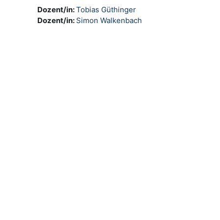
Dozent/in:
Tobias Güthinger
Dozent/in:
Simon Walkenbach