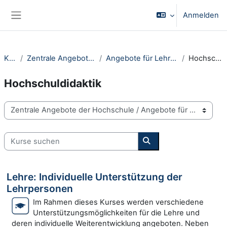
Zum Hauptinhalt
Anmelden
Website-Übersicht
Kurse
Zentrale Angebote der Hochschule
Angebote für Lehrende & Mitarbeiter
Hochschuldidaktik
Hochschuldidaktik
Kursbereiche
Kurse suchen
Kurse suchen
Lehre: Individuelle Unterstützung der
Lehrpersonen
Im Rahmen dieses Kurses werden verschiedene
Unterstützungsmöglichkeiten für die Lehre und
deren individuelle Weiterentwicklung angeboten. Neben