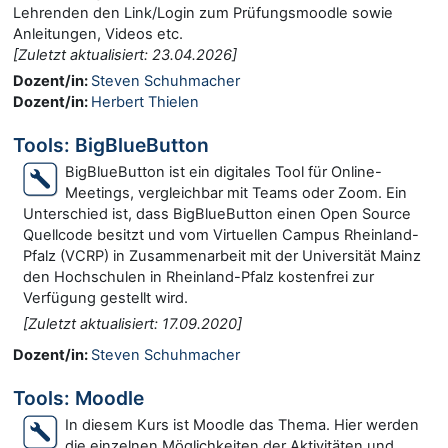
Lehrenden den Link/Login zum Prüfungsmoodle sowie
Anleitungen, Videos etc.
[Zuletzt aktualisiert: 23.04.2026]
Dozent/in:
Steven Schuhmacher
Dozent/in:
Herbert Thielen
Tools: BigBlueButton
BigBlueButton ist ein digitales Tool für Online-
Meetings, vergleichbar mit Teams oder Zoom. Ein
Unterschied ist, dass BigBlueButton einen Open Source
Quellcode besitzt und vom Virtuellen Campus Rheinland-
Pfalz (VCRP) in Zusammenarbeit mit der Universität Mainz
den Hochschulen in Rheinland-Pfalz kostenfrei zur
Verfügung gestellt wird.
[Zuletzt aktualisiert: 17.09.2020]
Dozent/in:
Steven Schuhmacher
Tools: Moodle
In diesem Kurs ist Moodle das Thema. Hier werden
die einzelnen Möglichkeiten der Aktivitäten und