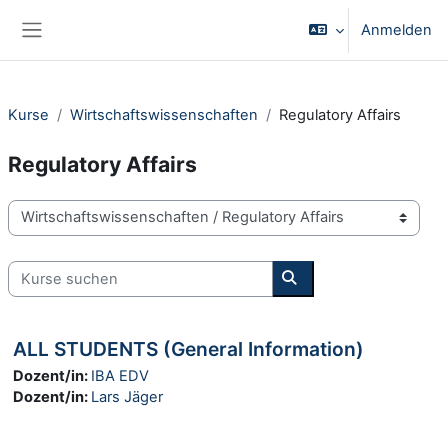
Zum Hauptinhalt
Anmelden
Website-Übersicht
Kurse
Wirtschaftswissenschaften
Regulatory Affairs
Regulatory Affairs
Kursbereiche
Kurse suchen
Kurse suchen
ALL STUDENTS (General Information)
Dozent/in:
IBA EDV
Dozent/in:
Lars Jäger