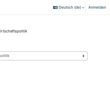
Deutsch ‎(de)‎
Anmelden
rtschaftspolitik