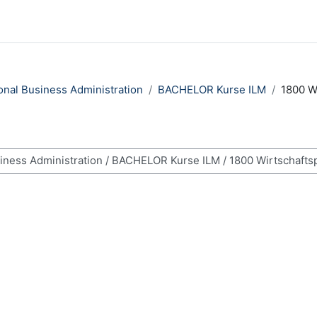
ional Business Administration
BACHELOR Kurse ILM
1800 Wi
n