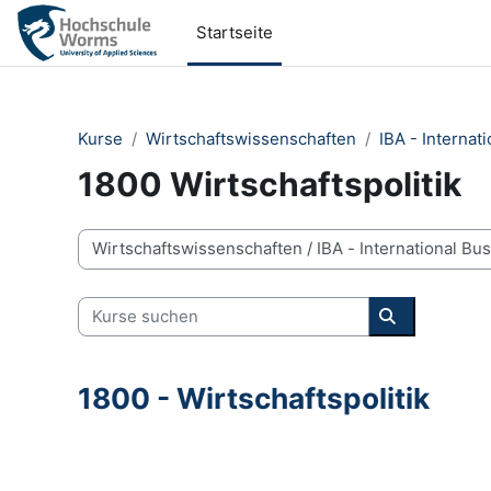
Zum Hauptinhalt
Startseite
Kurse
Wirtschaftswissenschaften
IBA - Internat
1800 Wirtschaftspolitik
Kursbereiche
Kurse suchen
Kurse suche
1800 - Wirtschaftspolitik